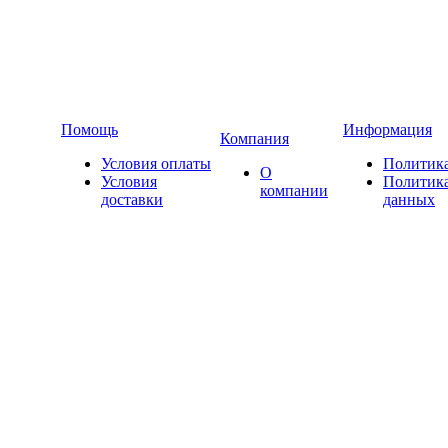
Помощь
Информация
Компания
Условия оплаты
Политика
О
Условия
Политика
компании
доставки
данных