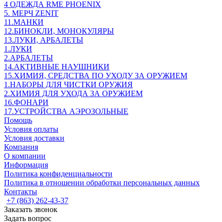
4 ОДЕЖДА RME PHOENIX
5. МЕРЧ ZENIT
11.МАНКИ
12.БИНОКЛИ, МОНОКУЛЯРЫ
13.ЛУКИ, АРБАЛЕТЫ
1.ЛУКИ
2.АРБАЛЕТЫ
14.АКТИВНЫЕ НАУШНИКИ
15.ХИМИЯ, СРЕДСТВА ПО УХОДУ ЗА ОРУЖИЕМ
1.НАБОРЫ ДЛЯ ЧИСТКИ ОРУЖИЯ
2.ХИМИЯ ДЛЯ УХОДА ЗА ОРУЖИЕМ
16.ФОНАРИ
17.УСТРОЙСТВА АЭРОЗОЛЬНЫЕ
Помощь
Условия оплаты
Условия доставки
Компания
О компании
Информация
Политика конфиденциальности
Политика в отношении обработки персональных данных
Контакты
+7 (863) 262-43-37
Заказать звонок
Задать вопрос