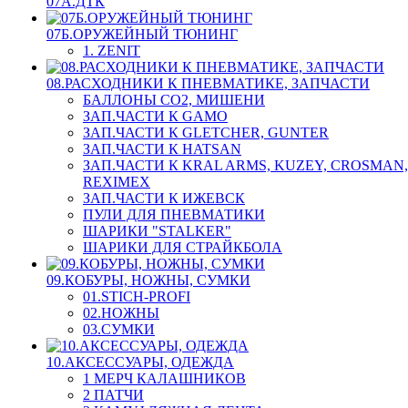
07А.ДТК
07Б.ОРУЖЕЙНЫЙ ТЮНИНГ
1. ZENIT
08.РАСХОДНИКИ К ПНЕВМАТИКЕ, ЗАПЧАСТИ
БАЛЛОНЫ CO2, МИШЕНИ
ЗАП.ЧАСТИ К GAMO
ЗАП.ЧАСТИ К GLETCHER, GUNTER
ЗАП.ЧАСТИ К HATSAN
ЗАП.ЧАСТИ К KRAL ARMS, KUZEY, CROSMAN,
REXIMEX
ЗАП.ЧАСТИ К ИЖЕВСК
ПУЛИ ДЛЯ ПНЕВМАТИКИ
ШАРИКИ "STALKER"
ШАРИКИ ДЛЯ СТРАЙКБОЛА
09.КОБУРЫ, НОЖНЫ, СУМКИ
01.STICH-PROFI
02.НОЖНЫ
03.СУМКИ
10.АКСЕССУАРЫ, ОДЕЖДА
1 МЕРЧ КАЛАШНИКОВ
2 ПАТЧИ