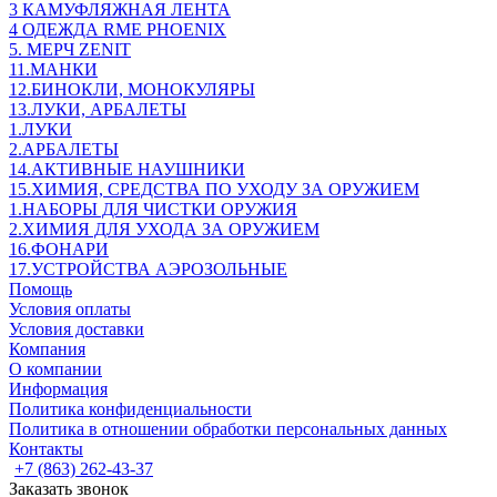
3 КАМУФЛЯЖНАЯ ЛЕНТА
4 ОДЕЖДА RME PHOENIX
5. МЕРЧ ZENIT
11.МАНКИ
12.БИНОКЛИ, МОНОКУЛЯРЫ
13.ЛУКИ, АРБАЛЕТЫ
1.ЛУКИ
2.АРБАЛЕТЫ
14.АКТИВНЫЕ НАУШНИКИ
15.ХИМИЯ, СРЕДСТВА ПО УХОДУ ЗА ОРУЖИЕМ
1.НАБОРЫ ДЛЯ ЧИСТКИ ОРУЖИЯ
2.ХИМИЯ ДЛЯ УХОДА ЗА ОРУЖИЕМ
16.ФОНАРИ
17.УСТРОЙСТВА АЭРОЗОЛЬНЫЕ
Помощь
Условия оплаты
Условия доставки
Компания
О компании
Информация
Политика конфиденциальности
Политика в отношении обработки персональных данных
Контакты
+7 (863) 262-43-37
Заказать звонок