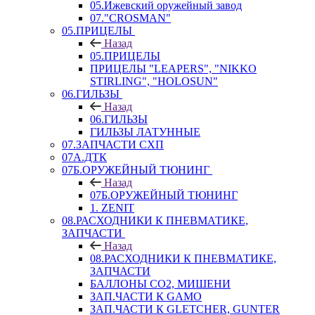
05.Ижевский оружейный завод
07."CROSMAN"
05.ПРИЦЕЛЫ
Назад
05.ПРИЦЕЛЫ
ПРИЦЕЛЫ "LEAPERS", "NIKKO
STIRLING", "HOLOSUN"
06.ГИЛЬЗЫ
Назад
06.ГИЛЬЗЫ
ГИЛЬЗЫ ЛАТУННЫЕ
07.ЗАПЧАСТИ СХП
07А.ДТК
07Б.ОРУЖЕЙНЫЙ ТЮНИНГ
Назад
07Б.ОРУЖЕЙНЫЙ ТЮНИНГ
1. ZENIT
08.РАСХОДНИКИ К ПНЕВМАТИКЕ,
ЗАПЧАСТИ
Назад
08.РАСХОДНИКИ К ПНЕВМАТИКЕ,
ЗАПЧАСТИ
БАЛЛОНЫ CO2, МИШЕНИ
ЗАП.ЧАСТИ К GAMO
ЗАП.ЧАСТИ К GLETCHER, GUNTER