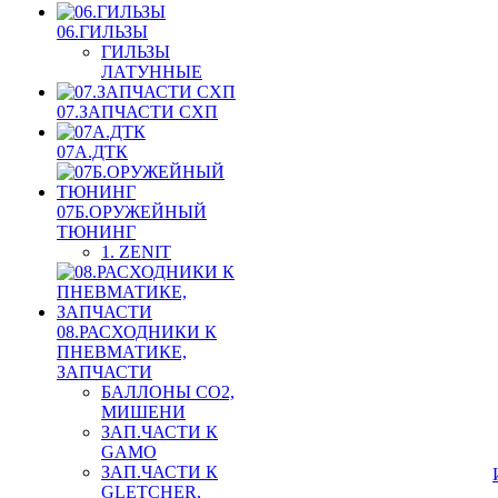
06.ГИЛЬЗЫ
ГИЛЬЗЫ
ЛАТУННЫЕ
07.ЗАПЧАСТИ СХП
07А.ДТК
07Б.ОРУЖЕЙНЫЙ
ТЮНИНГ
1. ZENIT
08.РАСХОДНИКИ К
ПНЕВМАТИКЕ,
ЗАПЧАСТИ
БАЛЛОНЫ CO2,
МИШЕНИ
ЗАП.ЧАСТИ К
GAMO
ЗАП.ЧАСТИ К
GLETCHER,