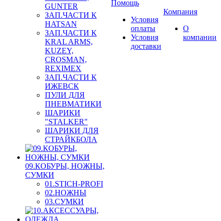
Помощь
GUNTER
Компания
ЗАП.ЧАСТИ К
Условия
HATSAN
оплаты
О
ЗАП.ЧАСТИ К
Условия
компании
KRAL ARMS,
доставки
KUZEY,
CROSMAN,
REXIMEX
ЗАП.ЧАСТИ К
ИЖЕВСК
ПУЛИ ДЛЯ
ПНЕВМАТИКИ
ШАРИКИ
"STALKER"
ШАРИКИ ДЛЯ
СТРАЙКБОЛА
09.КОБУРЫ, НОЖНЫ,
СУМКИ
01.STICH-PROFI
02.НОЖНЫ
03.СУМКИ