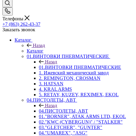
Телефоны
+7 (863) 262-43-37
Заказать звонок
Каталог
Назад
Каталог
01.ВИНТОВКИ ПНЕВМАТИЧЕСКИЕ
Назад
01.ВИНТОВКИ ПНЕВМАТИЧЕСКИЕ
1. Ижевский механический завод
2. REMINGTON, CROSMAN
3. HATSAN
4. KRAL ARMS
5. RETAY, KUZEY, REXIMEX, EKOL
04.ПИСТОЛЕТЫ, АВТ
Назад
04.ПИСТОЛЕТЫ, АВТ
01."BORNER", ATAK ARMS LTD, EKOL
02."KWC (CYBERGUN)" / "STALKER"
03."GLETCHER", "GUNTER"
04."UMAREX", "ASG"