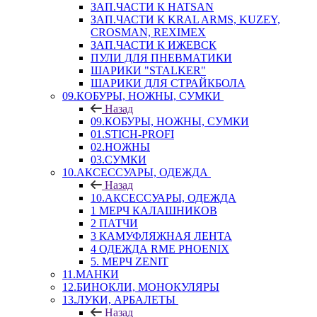
ЗАП.ЧАСТИ К HATSAN
ЗАП.ЧАСТИ К KRAL ARMS, KUZEY,
CROSMAN, REXIMEX
ЗАП.ЧАСТИ К ИЖЕВСК
ПУЛИ ДЛЯ ПНЕВМАТИКИ
ШАРИКИ "STALKER"
ШАРИКИ ДЛЯ СТРАЙКБОЛА
09.КОБУРЫ, НОЖНЫ, СУМКИ
Назад
09.КОБУРЫ, НОЖНЫ, СУМКИ
01.STICH-PROFI
02.НОЖНЫ
03.СУМКИ
10.АКСЕССУАРЫ, ОДЕЖДА
Назад
10.АКСЕССУАРЫ, ОДЕЖДА
1 МЕРЧ КАЛАШНИКОВ
2 ПАТЧИ
3 КАМУФЛЯЖНАЯ ЛЕНТА
4 ОДЕЖДА RME PHOENIX
5. МЕРЧ ZENIT
11.МАНКИ
12.БИНОКЛИ, МОНОКУЛЯРЫ
13.ЛУКИ, АРБАЛЕТЫ
Назад