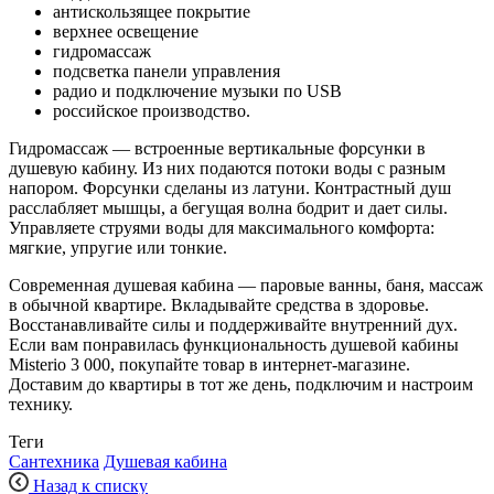
антискользящее покрытие
верхнее освещение
гидромассаж
подсветка панели управления
радио и подключение музыки по USB
российское производство.
Гидромассаж — встроенные вертикальные форсунки в
душевую кабину. Из них подаются потоки воды с разным
напором. Форсунки сделаны из латуни. Контрастный душ
расслабляет мышцы, а бегущая волна бодрит и дает силы.
Управляете струями воды для максимального комфорта:
мягкие, упругие или тонкие.
Современная душевая кабина — паровые ванны, баня, массаж
в обычной квартире. Вкладывайте средства в здоровье.
Восстанавливайте силы и поддерживайте внутренний дух.
Если вам понравилась функциональность душевой кабины
Misterio 3 000, покупайте товар в интернет-магазине.
Доставим до квартиры в тот же день, подключим и настроим
технику.
Теги
Сантехника
Душевая кабина
Назад к списку