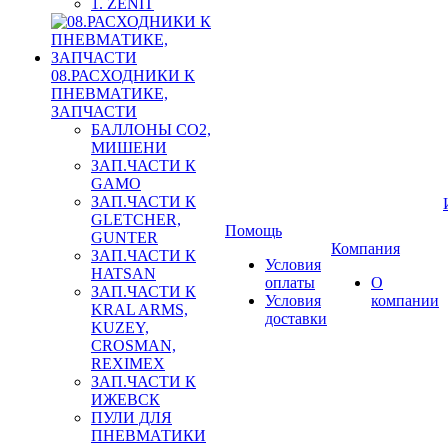
1. ZENIT
08.РАСХОДНИКИ К
ПНЕВМАТИКЕ,
ЗАПЧАСТИ
БАЛЛОНЫ CO2,
МИШЕНИ
ЗАП.ЧАСТИ К
GAMO
ЗАП.ЧАСТИ К
GLETCHER,
Помощь
GUNTER
Компания
ЗАП.ЧАСТИ К
Условия
HATSAN
оплаты
О
ЗАП.ЧАСТИ К
Условия
компании
KRAL ARMS,
доставки
KUZEY,
CROSMAN,
REXIMEX
ЗАП.ЧАСТИ К
ИЖЕВСК
ПУЛИ ДЛЯ
ПНЕВМАТИКИ