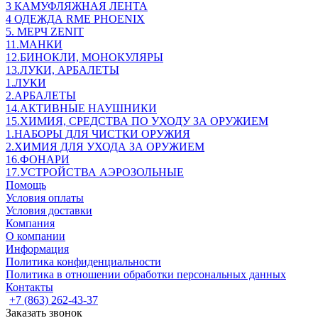
3 КАМУФЛЯЖНАЯ ЛЕНТА
4 ОДЕЖДА RME PHOENIX
5. МЕРЧ ZENIT
11.МАНКИ
12.БИНОКЛИ, МОНОКУЛЯРЫ
13.ЛУКИ, АРБАЛЕТЫ
1.ЛУКИ
2.АРБАЛЕТЫ
14.АКТИВНЫЕ НАУШНИКИ
15.ХИМИЯ, СРЕДСТВА ПО УХОДУ ЗА ОРУЖИЕМ
1.НАБОРЫ ДЛЯ ЧИСТКИ ОРУЖИЯ
2.ХИМИЯ ДЛЯ УХОДА ЗА ОРУЖИЕМ
16.ФОНАРИ
17.УСТРОЙСТВА АЭРОЗОЛЬНЫЕ
Помощь
Условия оплаты
Условия доставки
Компания
О компании
Информация
Политика конфиденциальности
Политика в отношении обработки персональных данных
Контакты
+7 (863) 262-43-37
Заказать звонок