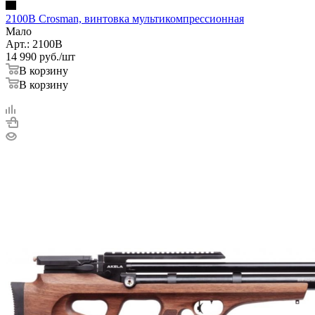
2100B Crosman, винтовка мультикомпрессионная
Мало
Арт.: 2100B
14 990
руб.
/шт
В корзину
В корзину