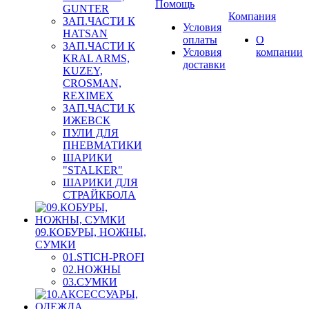
Помощь
GUNTER
Компания
ЗАП.ЧАСТИ К
Условия
HATSAN
оплаты
О
ЗАП.ЧАСТИ К
Условия
компании
KRAL ARMS,
доставки
KUZEY,
CROSMAN,
REXIMEX
ЗАП.ЧАСТИ К
ИЖЕВСК
ПУЛИ ДЛЯ
ПНЕВМАТИКИ
ШАРИКИ
"STALKER"
ШАРИКИ ДЛЯ
СТРАЙКБОЛА
09.КОБУРЫ, НОЖНЫ,
СУМКИ
01.STICH-PROFI
02.НОЖНЫ
03.СУМКИ