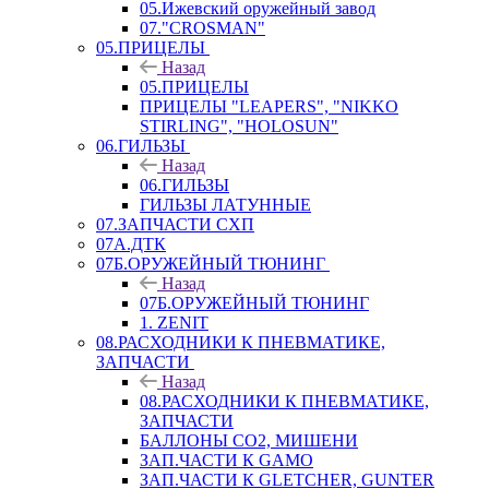
05.Ижевский оружейный завод
07."CROSMAN"
05.ПРИЦЕЛЫ
Назад
05.ПРИЦЕЛЫ
ПРИЦЕЛЫ "LEAPERS", "NIKKO
STIRLING", "HOLOSUN"
06.ГИЛЬЗЫ
Назад
06.ГИЛЬЗЫ
ГИЛЬЗЫ ЛАТУННЫЕ
07.ЗАПЧАСТИ СХП
07А.ДТК
07Б.ОРУЖЕЙНЫЙ ТЮНИНГ
Назад
07Б.ОРУЖЕЙНЫЙ ТЮНИНГ
1. ZENIT
08.РАСХОДНИКИ К ПНЕВМАТИКЕ,
ЗАПЧАСТИ
Назад
08.РАСХОДНИКИ К ПНЕВМАТИКЕ,
ЗАПЧАСТИ
БАЛЛОНЫ CO2, МИШЕНИ
ЗАП.ЧАСТИ К GAMO
ЗАП.ЧАСТИ К GLETCHER, GUNTER