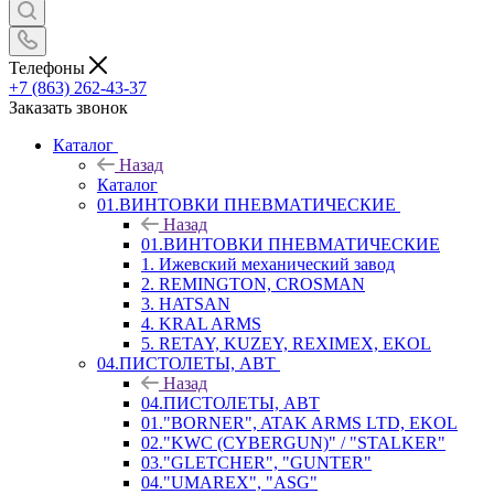
Телефоны
+7 (863) 262-43-37
Заказать звонок
Каталог
Назад
Каталог
01.ВИНТОВКИ ПНЕВМАТИЧЕСКИЕ
Назад
01.ВИНТОВКИ ПНЕВМАТИЧЕСКИЕ
1. Ижевский механический завод
2. REMINGTON, CROSMAN
3. HATSAN
4. KRAL ARMS
5. RETAY, KUZEY, REXIMEX, EKOL
04.ПИСТОЛЕТЫ, АВТ
Назад
04.ПИСТОЛЕТЫ, АВТ
01."BORNER", ATAK ARMS LTD, EKOL
02."KWC (CYBERGUN)" / "STALKER"
03."GLETCHER", "GUNTER"
04."UMAREX", "ASG"