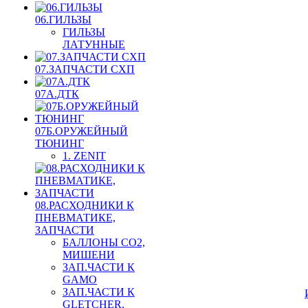
06.ГИЛЬЗЫ
ГИЛЬЗЫ
ЛАТУННЫЕ
07.ЗАПЧАСТИ СХП
07А.ДТК
07Б.ОРУЖЕЙНЫЙ
ТЮНИНГ
1. ZENIT
08.РАСХОДНИКИ К
ПНЕВМАТИКЕ,
ЗАПЧАСТИ
БАЛЛОНЫ CO2,
МИШЕНИ
ЗАП.ЧАСТИ К
GAMO
ЗАП.ЧАСТИ К
GLETCHER,