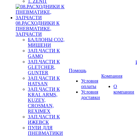
1. ZENIT
08.РАСХОДНИКИ К
ПНЕВМАТИКЕ,
ЗАПЧАСТИ
БАЛЛОНЫ CO2,
МИШЕНИ
ЗАП.ЧАСТИ К
GAMO
ЗАП.ЧАСТИ К
GLETCHER,
Помощь
GUNTER
Компания
ЗАП.ЧАСТИ К
Условия
HATSAN
оплаты
О
ЗАП.ЧАСТИ К
Условия
компании
KRAL ARMS,
доставки
KUZEY,
CROSMAN,
REXIMEX
ЗАП.ЧАСТИ К
ИЖЕВСК
ПУЛИ ДЛЯ
ПНЕВМАТИКИ