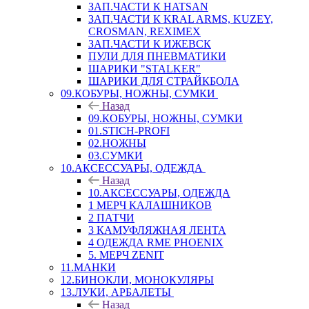
ЗАП.ЧАСТИ К HATSAN
ЗАП.ЧАСТИ К KRAL ARMS, KUZEY,
CROSMAN, REXIMEX
ЗАП.ЧАСТИ К ИЖЕВСК
ПУЛИ ДЛЯ ПНЕВМАТИКИ
ШАРИКИ "STALKER"
ШАРИКИ ДЛЯ СТРАЙКБОЛА
09.КОБУРЫ, НОЖНЫ, СУМКИ
Назад
09.КОБУРЫ, НОЖНЫ, СУМКИ
01.STICH-PROFI
02.НОЖНЫ
03.СУМКИ
10.АКСЕССУАРЫ, ОДЕЖДА
Назад
10.АКСЕССУАРЫ, ОДЕЖДА
1 МЕРЧ КАЛАШНИКОВ
2 ПАТЧИ
3 КАМУФЛЯЖНАЯ ЛЕНТА
4 ОДЕЖДА RME PHOENIX
5. МЕРЧ ZENIT
11.МАНКИ
12.БИНОКЛИ, МОНОКУЛЯРЫ
13.ЛУКИ, АРБАЛЕТЫ
Назад