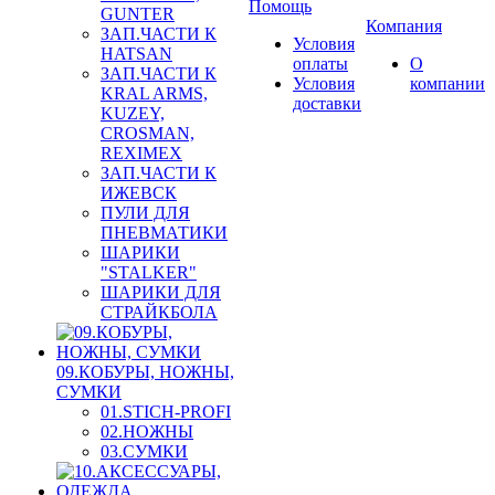
Помощь
GUNTER
Компания
ЗАП.ЧАСТИ К
Условия
HATSAN
оплаты
О
ЗАП.ЧАСТИ К
Условия
компании
KRAL ARMS,
доставки
KUZEY,
CROSMAN,
REXIMEX
ЗАП.ЧАСТИ К
ИЖЕВСК
ПУЛИ ДЛЯ
ПНЕВМАТИКИ
ШАРИКИ
"STALKER"
ШАРИКИ ДЛЯ
СТРАЙКБОЛА
09.КОБУРЫ, НОЖНЫ,
СУМКИ
01.STICH-PROFI
02.НОЖНЫ
03.СУМКИ