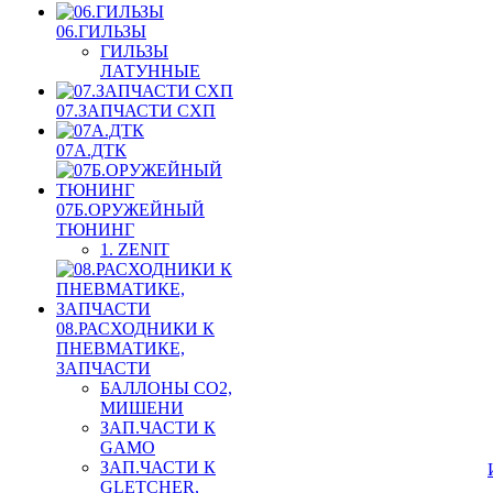
06.ГИЛЬЗЫ
ГИЛЬЗЫ
ЛАТУННЫЕ
07.ЗАПЧАСТИ СХП
07А.ДТК
07Б.ОРУЖЕЙНЫЙ
ТЮНИНГ
1. ZENIT
08.РАСХОДНИКИ К
ПНЕВМАТИКЕ,
ЗАПЧАСТИ
БАЛЛОНЫ CO2,
МИШЕНИ
ЗАП.ЧАСТИ К
GAMO
ЗАП.ЧАСТИ К
GLETCHER,