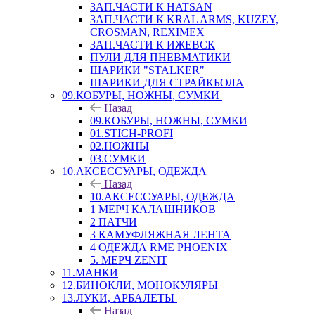
ЗАП.ЧАСТИ К HATSAN
ЗАП.ЧАСТИ К KRAL ARMS, KUZEY,
CROSMAN, REXIMEX
ЗАП.ЧАСТИ К ИЖЕВСК
ПУЛИ ДЛЯ ПНЕВМАТИКИ
ШАРИКИ "STALKER"
ШАРИКИ ДЛЯ СТРАЙКБОЛА
09.КОБУРЫ, НОЖНЫ, СУМКИ
Назад
09.КОБУРЫ, НОЖНЫ, СУМКИ
01.STICH-PROFI
02.НОЖНЫ
03.СУМКИ
10.АКСЕССУАРЫ, ОДЕЖДА
Назад
10.АКСЕССУАРЫ, ОДЕЖДА
1 МЕРЧ КАЛАШНИКОВ
2 ПАТЧИ
3 КАМУФЛЯЖНАЯ ЛЕНТА
4 ОДЕЖДА RME PHOENIX
5. МЕРЧ ZENIT
11.МАНКИ
12.БИНОКЛИ, МОНОКУЛЯРЫ
13.ЛУКИ, АРБАЛЕТЫ
Назад