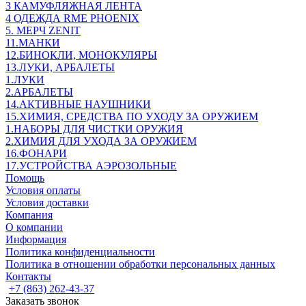
3 КАМУФЛЯЖНАЯ ЛЕНТА
4 ОДЕЖДА RME PHOENIX
5. МЕРЧ ZENIT
11.МАНКИ
12.БИНОКЛИ, МОНОКУЛЯРЫ
13.ЛУКИ, АРБАЛЕТЫ
1.ЛУКИ
2.АРБАЛЕТЫ
14.АКТИВНЫЕ НАУШНИКИ
15.ХИМИЯ, СРЕДСТВА ПО УХОДУ ЗА ОРУЖИЕМ
1.НАБОРЫ ДЛЯ ЧИСТКИ ОРУЖИЯ
2.ХИМИЯ ДЛЯ УХОДА ЗА ОРУЖИЕМ
16.ФОНАРИ
17.УСТРОЙСТВА АЭРОЗОЛЬНЫЕ
Помощь
Условия оплаты
Условия доставки
Компания
О компании
Информация
Политика конфиденциальности
Политика в отношении обработки персональных данных
Контакты
+7 (863) 262-43-37
Заказать звонок