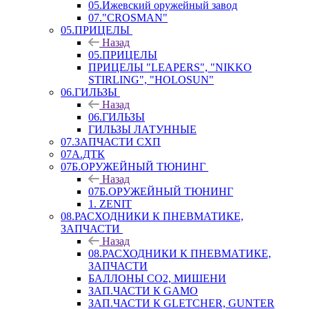
05.Ижевский оружейный завод
07."CROSMAN"
05.ПРИЦЕЛЫ
Назад
05.ПРИЦЕЛЫ
ПРИЦЕЛЫ "LEAPERS", "NIKKO
STIRLING", "HOLOSUN"
06.ГИЛЬЗЫ
Назад
06.ГИЛЬЗЫ
ГИЛЬЗЫ ЛАТУННЫЕ
07.ЗАПЧАСТИ СХП
07А.ДТК
07Б.ОРУЖЕЙНЫЙ ТЮНИНГ
Назад
07Б.ОРУЖЕЙНЫЙ ТЮНИНГ
1. ZENIT
08.РАСХОДНИКИ К ПНЕВМАТИКЕ,
ЗАПЧАСТИ
Назад
08.РАСХОДНИКИ К ПНЕВМАТИКЕ,
ЗАПЧАСТИ
БАЛЛОНЫ CO2, МИШЕНИ
ЗАП.ЧАСТИ К GAMO
ЗАП.ЧАСТИ К GLETCHER, GUNTER