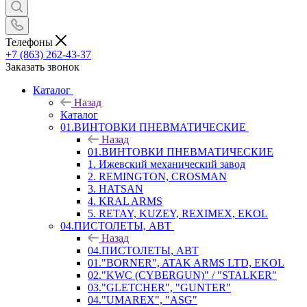
Телефоны
+7 (863) 262-43-37
Заказать звонок
Каталог
Назад
Каталог
01.ВИНТОВКИ ПНЕВМАТИЧЕСКИЕ
Назад
01.ВИНТОВКИ ПНЕВМАТИЧЕСКИЕ
1. Ижевский механический завод
2. REMINGTON, CROSMAN
3. HATSAN
4. KRAL ARMS
5. RETAY, KUZEY, REXIMEX, EKOL
04.ПИСТОЛЕТЫ, АВТ
Назад
04.ПИСТОЛЕТЫ, АВТ
01."BORNER", ATAK ARMS LTD, EKOL
02."KWC (CYBERGUN)" / "STALKER"
03."GLETCHER", "GUNTER"
04."UMAREX", "ASG"