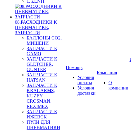
1. ZENIT
08.РАСХОДНИКИ К
ПНЕВМАТИКЕ,
ЗАПЧАСТИ
БАЛЛОНЫ CO2,
МИШЕНИ
ЗАП.ЧАСТИ К
GAMO
ЗАП.ЧАСТИ К
GLETCHER,
Помощь
GUNTER
Компания
ЗАП.ЧАСТИ К
Условия
HATSAN
оплаты
О
ЗАП.ЧАСТИ К
Условия
компании
KRAL ARMS,
доставки
KUZEY,
CROSMAN,
REXIMEX
ЗАП.ЧАСТИ К
ИЖЕВСК
ПУЛИ ДЛЯ
ПНЕВМАТИКИ