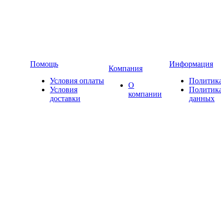
Помощь
Информация
Компания
Условия оплаты
Политика
О
Условия
Политика
компании
доставки
данных