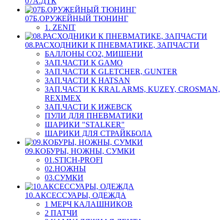
07А.ДТК
07Б.ОРУЖЕЙНЫЙ ТЮНИНГ
1. ZENIT
08.РАСХОДНИКИ К ПНЕВМАТИКЕ, ЗАПЧАСТИ
БАЛЛОНЫ CO2, МИШЕНИ
ЗАП.ЧАСТИ К GAMO
ЗАП.ЧАСТИ К GLETCHER, GUNTER
ЗАП.ЧАСТИ К HATSAN
ЗАП.ЧАСТИ К KRAL ARMS, KUZEY, CROSMAN,
REXIMEX
ЗАП.ЧАСТИ К ИЖЕВСК
ПУЛИ ДЛЯ ПНЕВМАТИКИ
ШАРИКИ "STALKER"
ШАРИКИ ДЛЯ СТРАЙКБОЛА
09.КОБУРЫ, НОЖНЫ, СУМКИ
01.STICH-PROFI
02.НОЖНЫ
03.СУМКИ
10.АКСЕССУАРЫ, ОДЕЖДА
1 МЕРЧ КАЛАШНИКОВ
2 ПАТЧИ