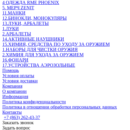
4 ОДЕЖДА RME PHOENIX
5. МЕРЧ ZENIT
11.МАНКИ
12.БИНОКЛИ, МОНОКУЛЯРЫ
13.ЛУКИ, АРБАЛЕТЫ
1.ЛУКИ
2.АРБАЛЕТЫ
14.АКТИВНЫЕ НАУШНИКИ
15.ХИМИЯ, СРЕДСТВА ПО УХОДУ ЗА ОРУЖИЕМ
1.НАБОРЫ ДЛЯ ЧИСТКИ ОРУЖИЯ
2.ХИМИЯ ДЛЯ УХОДА ЗА ОРУЖИЕМ
16.ФОНАРИ
17.УСТРОЙСТВА АЭРОЗОЛЬНЫЕ
Помощь
Условия оплаты
Условия доставки
Компания
О компании
Информация
Политика конфиденциальности
Политика в отношении обработки персональных данных
Контакты
+7 (863) 262-43-37
Заказать звонок
Задать вопрос