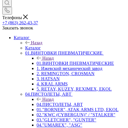
Телефоны
+7 (863) 262-43-37
Заказать звонок
Каталог
Назад
Каталог
01.ВИНТОВКИ ПНЕВМАТИЧЕСКИЕ
Назад
01.ВИНТОВКИ ПНЕВМАТИЧЕСКИЕ
1. Ижевский механический завод
2. REMINGTON, CROSMAN
3. HATSAN
4. KRAL ARMS
5. RETAY, KUZEY, REXIMEX, EKOL
04.ПИСТОЛЕТЫ, АВТ
Назад
04.ПИСТОЛЕТЫ, АВТ
01."BORNER", ATAK ARMS LTD, EKOL
02."KWC (CYBERGUN)" / "STALKER"
03."GLETCHER", "GUNTER"
04."UMAREX", "ASG"