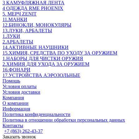
3 КАМУФЛЯЖНАЯ ЛЕНТА
4 ОДЕЖДА RME PHOENIX
5. МЕРЧ ZENIT
11.МАНКИ
12.БИНОКЛИ, МОНОКУЛЯРЫ
13.ЛУКИ, АРБАЛЕТЫ
1.ЛУКИ
2.АРБАЛЕТЫ
14.АКТИВНЫЕ НАУШНИКИ
15.ХИМИЯ, СРЕДСТВА ПО УХОДУ ЗА ОРУЖИЕМ
1.НАБОРЫ ДЛЯ ЧИСТКИ ОРУЖИЯ
2.ХИМИЯ ДЛЯ УХОДА ЗА ОРУЖИЕМ
16.ФОНАРИ
17.УСТРОЙСТВА АЭРОЗОЛЬНЫЕ
Помощь
Условия оплаты
Условия доставки
Компания
О компании
Информация
Политика конфиденциальности
Политика в отношении обработки персональных данных
Контакты
+7 (863) 262-43-37
Заказать звонок