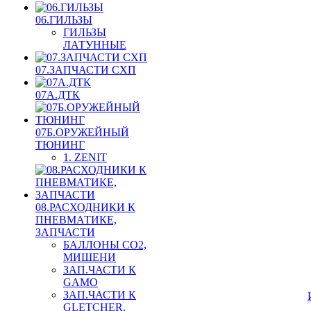
06.ГИЛЬЗЫ
ГИЛЬЗЫ
ЛАТУННЫЕ
07.ЗАПЧАСТИ СХП
07А.ДТК
07Б.ОРУЖЕЙНЫЙ
ТЮНИНГ
1. ZENIT
08.РАСХОДНИКИ К
ПНЕВМАТИКЕ,
ЗАПЧАСТИ
БАЛЛОНЫ CO2,
МИШЕНИ
ЗАП.ЧАСТИ К
GAMO
ЗАП.ЧАСТИ К
GLETCHER,