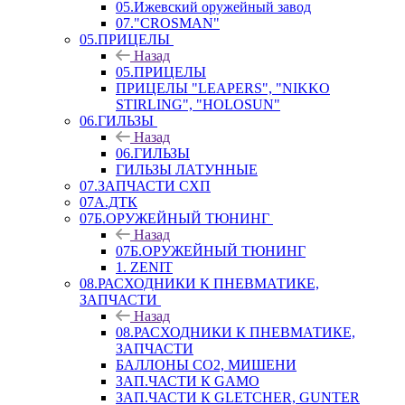
05.Ижевский оружейный завод
07."CROSMAN"
05.ПРИЦЕЛЫ
Назад
05.ПРИЦЕЛЫ
ПРИЦЕЛЫ "LEAPERS", "NIKKO
STIRLING", "HOLOSUN"
06.ГИЛЬЗЫ
Назад
06.ГИЛЬЗЫ
ГИЛЬЗЫ ЛАТУННЫЕ
07.ЗАПЧАСТИ СХП
07А.ДТК
07Б.ОРУЖЕЙНЫЙ ТЮНИНГ
Назад
07Б.ОРУЖЕЙНЫЙ ТЮНИНГ
1. ZENIT
08.РАСХОДНИКИ К ПНЕВМАТИКЕ,
ЗАПЧАСТИ
Назад
08.РАСХОДНИКИ К ПНЕВМАТИКЕ,
ЗАПЧАСТИ
БАЛЛОНЫ CO2, МИШЕНИ
ЗАП.ЧАСТИ К GAMO
ЗАП.ЧАСТИ К GLETCHER, GUNTER