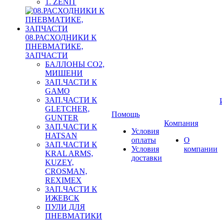
1. ZENIT
08.РАСХОДНИКИ К
ПНЕВМАТИКЕ,
ЗАПЧАСТИ
БАЛЛОНЫ CO2,
МИШЕНИ
ЗАП.ЧАСТИ К
GAMO
ЗАП.ЧАСТИ К
GLETCHER,
Помощь
GUNTER
Компания
ЗАП.ЧАСТИ К
Условия
HATSAN
оплаты
О
ЗАП.ЧАСТИ К
Условия
компании
KRAL ARMS,
доставки
KUZEY,
CROSMAN,
REXIMEX
ЗАП.ЧАСТИ К
ИЖЕВСК
ПУЛИ ДЛЯ
ПНЕВМАТИКИ