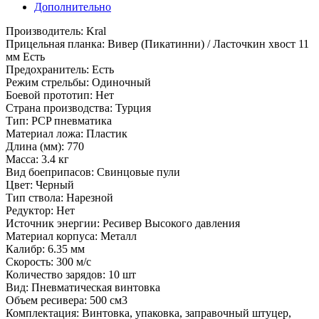
Дополнительно
Производитель: Kral
Прицельная планка: Вивер (Пикатинни) / Ласточкин хвост 11
мм Есть
Предохранитель: Есть
Режим стрельбы: Одиночный
Боевой прототип: Нет
Страна производства: Турция
Тип: PCP пневматика
Материал ложа: Пластик
Длина (мм): 770
Масса: 3.4 кг
Вид боеприпасов: Свинцовые пули
Цвет: Черный
Тип ствола: Нарезной
Редуктор: Нет
Источник энергии: Ресивер Высокого давления
Материал корпуса: Металл
Калибр: 6.35 мм
Скорость: 300 м/с
Количество зарядов: 10 шт
Вид: Пневматическая винтовка
Объем ресивера: 500 см3
Комплектация: Винтовка, упаковка, заправочный штуцер,