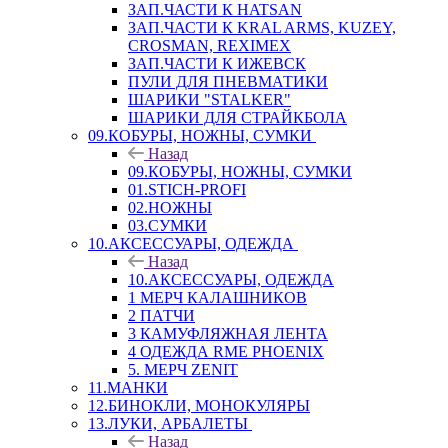
ЗАП.ЧАСТИ К HATSAN
ЗАП.ЧАСТИ К KRAL ARMS, KUZEY,
CROSMAN, REXIMEX
ЗАП.ЧАСТИ К ИЖЕВСК
ПУЛИ ДЛЯ ПНЕВМАТИКИ
ШАРИКИ "STALKER"
ШАРИКИ ДЛЯ СТРАЙКБОЛА
09.КОБУРЫ, НОЖНЫ, СУМКИ
Назад
09.КОБУРЫ, НОЖНЫ, СУМКИ
01.STICH-PROFI
02.НОЖНЫ
03.СУМКИ
10.АКСЕССУАРЫ, ОДЕЖДА
Назад
10.АКСЕССУАРЫ, ОДЕЖДА
1 МЕРЧ КАЛАШНИКОВ
2 ПАТЧИ
3 КАМУФЛЯЖНАЯ ЛЕНТА
4 ОДЕЖДА RME PHOENIX
5. МЕРЧ ZENIT
11.МАНКИ
12.БИНОКЛИ, МОНОКУЛЯРЫ
13.ЛУКИ, АРБАЛЕТЫ
Назад