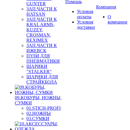
Помощь
GUNTER
Компания
ЗАП.ЧАСТИ К
Условия
HATSAN
оплаты
О
ЗАП.ЧАСТИ К
Условия
компании
KRAL ARMS,
доставки
KUZEY,
CROSMAN,
REXIMEX
ЗАП.ЧАСТИ К
ИЖЕВСК
ПУЛИ ДЛЯ
ПНЕВМАТИКИ
ШАРИКИ
"STALKER"
ШАРИКИ ДЛЯ
СТРАЙКБОЛА
09.КОБУРЫ, НОЖНЫ,
СУМКИ
01.STICH-PROFI
02.НОЖНЫ
03.СУМКИ