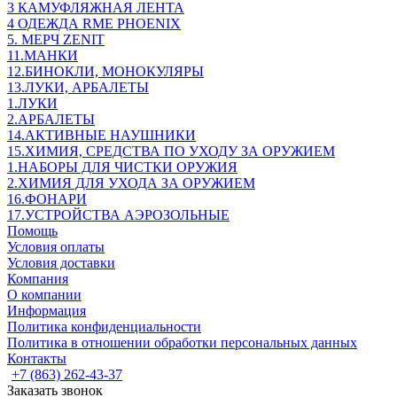
3 КАМУФЛЯЖНАЯ ЛЕНТА
4 ОДЕЖДА RME PHOENIX
5. МЕРЧ ZENIT
11.МАНКИ
12.БИНОКЛИ, МОНОКУЛЯРЫ
13.ЛУКИ, АРБАЛЕТЫ
1.ЛУКИ
2.АРБАЛЕТЫ
14.АКТИВНЫЕ НАУШНИКИ
15.ХИМИЯ, СРЕДСТВА ПО УХОДУ ЗА ОРУЖИЕМ
1.НАБОРЫ ДЛЯ ЧИСТКИ ОРУЖИЯ
2.ХИМИЯ ДЛЯ УХОДА ЗА ОРУЖИЕМ
16.ФОНАРИ
17.УСТРОЙСТВА АЭРОЗОЛЬНЫЕ
Помощь
Условия оплаты
Условия доставки
Компания
О компании
Информация
Политика конфиденциальности
Политика в отношении обработки персональных данных
Контакты
+7 (863) 262-43-37
Заказать звонок