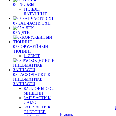
06.ГИЛЬЗЫ
ГИЛЬЗЫ
ЛАТУННЫЕ
07.ЗАПЧАСТИ СХП
07А.ДТК
07Б.ОРУЖЕЙНЫЙ
ТЮНИНГ
1. ZENIT
08.РАСХОДНИКИ К
ПНЕВМАТИКЕ,
ЗАПЧАСТИ
БАЛЛОНЫ CO2,
МИШЕНИ
ЗАП.ЧАСТИ К
GAMO
ЗАП.ЧАСТИ К
GLETCHER,
Помощь