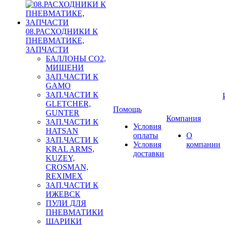
08.РАСХОДНИКИ К
ПНЕВМАТИКЕ,
ЗАПЧАСТИ
БАЛЛОНЫ CO2,
МИШЕНИ
ЗАП.ЧАСТИ К
GAMO
ЗАП.ЧАСТИ К
GLETCHER,
Помощь
GUNTER
Компания
ЗАП.ЧАСТИ К
Условия
HATSAN
оплаты
О
ЗАП.ЧАСТИ К
Условия
компании
KRAL ARMS,
доставки
KUZEY,
CROSMAN,
REXIMEX
ЗАП.ЧАСТИ К
ИЖЕВСК
ПУЛИ ДЛЯ
ПНЕВМАТИКИ
ШАРИКИ