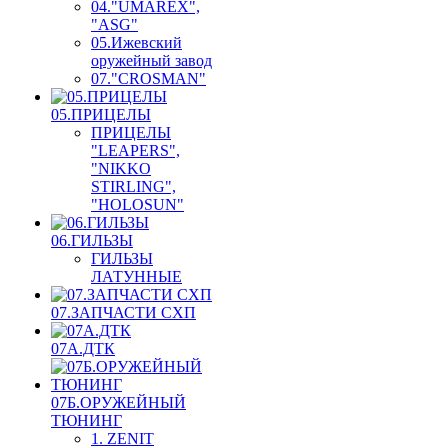
04."UMAREX",
"ASG"
05.Ижевский
оружейный завод
07."CROSMAN"
05.ПРИЦЕЛЫ
ПРИЦЕЛЫ
"LEAPERS",
"NIKKO
STIRLING",
"HOLOSUN"
06.ГИЛЬЗЫ
ГИЛЬЗЫ
ЛАТУННЫЕ
07.ЗАПЧАСТИ СХП
07А.ДТК
07Б.ОРУЖЕЙНЫЙ
ТЮНИНГ
1. ZENIT