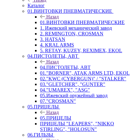
Каталог
01.ВИНТОВКИ ПНЕВМАТИЧЕСКИЕ
Назад
01.ВИНТОВКИ ПНЕВМАТИЧЕСКИЕ
1. Ижевский механический завод
2. REMINGTON, CROSMAN
3. HATSAN
4. KRAL ARMS
5. RETAY, KUZEY, REXIMEX, EKOL
04.ПИСТОЛЕТЫ, АВТ
Назад
04.ПИСТОЛЕТЫ, АВТ
01."BORNER", ATAK ARMS LTD, EKOL
02."KWC (CYBERGUN)" / "STALKER"
03."GLETCHER", "GUNTER"
04."UMAREX", "ASG"
05.Ижевский оружейный завод
07."CROSMAN"
05.ПРИЦЕЛЫ
Назад
05.ПРИЦЕЛЫ
ПРИЦЕЛЫ "LEAPERS", "NIKKO
STIRLING", "HOLOSUN"
06.ГИЛЬЗЫ