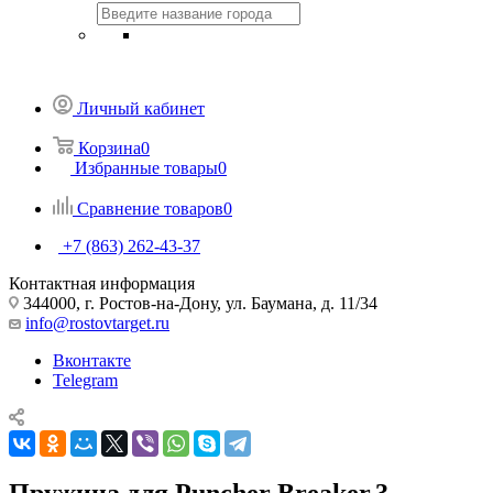
Личный кабинет
Корзина
0
Избранные товары
0
Сравнение товаров
0
+7 (863) 262-43-37
Контактная информация
344000, г. Ростов-на-Дону, ул. Баумана, д. 11/34
info@rostovtarget.ru
Вконтакте
Telegram
Пружина для Puncher Breaker.3