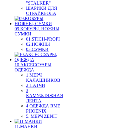
"STALKER"
ШАРИКИ ДЛЯ
СТРАЙКБОЛА
09.КОБУРЫ, НОЖНЫ,
СУМКИ
01.STICH-PROFI
02.НОЖНЫ
03.СУМКИ
10.АКСЕССУАРЫ,
ОДЕЖДА
1 МЕРЧ
КАЛАШНИКОВ
2 ПАТЧИ
3
КАМУФЛЯЖНАЯ
ЛЕНТА
4 ОДЕЖДА RME
PHOENIX
5. МЕРЧ ZENIT
11.МАНКИ