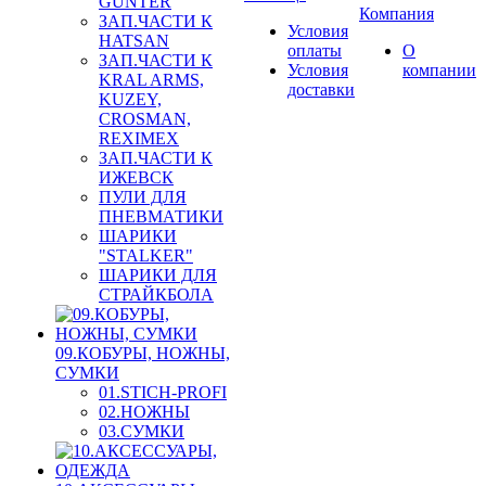
GUNTER
Компания
ЗАП.ЧАСТИ К
Условия
HATSAN
оплаты
О
ЗАП.ЧАСТИ К
Условия
компании
KRAL ARMS,
доставки
KUZEY,
CROSMAN,
REXIMEX
ЗАП.ЧАСТИ К
ИЖЕВСК
ПУЛИ ДЛЯ
ПНЕВМАТИКИ
ШАРИКИ
"STALKER"
ШАРИКИ ДЛЯ
СТРАЙКБОЛА
09.КОБУРЫ, НОЖНЫ,
СУМКИ
01.STICH-PROFI
02.НОЖНЫ
03.СУМКИ