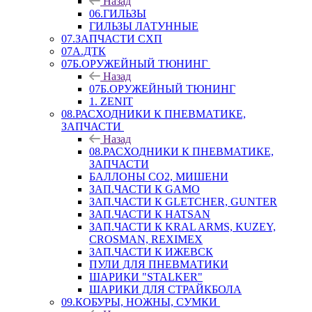
Назад
06.ГИЛЬЗЫ
ГИЛЬЗЫ ЛАТУННЫЕ
07.ЗАПЧАСТИ СХП
07А.ДТК
07Б.ОРУЖЕЙНЫЙ ТЮНИНГ
Назад
07Б.ОРУЖЕЙНЫЙ ТЮНИНГ
1. ZENIT
08.РАСХОДНИКИ К ПНЕВМАТИКЕ,
ЗАПЧАСТИ
Назад
08.РАСХОДНИКИ К ПНЕВМАТИКЕ,
ЗАПЧАСТИ
БАЛЛОНЫ CO2, МИШЕНИ
ЗАП.ЧАСТИ К GAMO
ЗАП.ЧАСТИ К GLETCHER, GUNTER
ЗАП.ЧАСТИ К HATSAN
ЗАП.ЧАСТИ К KRAL ARMS, KUZEY,
CROSMAN, REXIMEX
ЗАП.ЧАСТИ К ИЖЕВСК
ПУЛИ ДЛЯ ПНЕВМАТИКИ
ШАРИКИ "STALKER"
ШАРИКИ ДЛЯ СТРАЙКБОЛА
09.КОБУРЫ, НОЖНЫ, СУМКИ